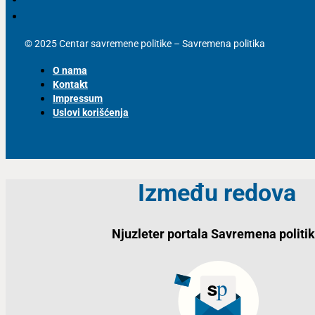
© 2025 Centar savremene politike – Savremena politika
O nama
Kontakt
Impressum
Uslovi korišćenja
Između redova
Njuzleter portala Savremena politi