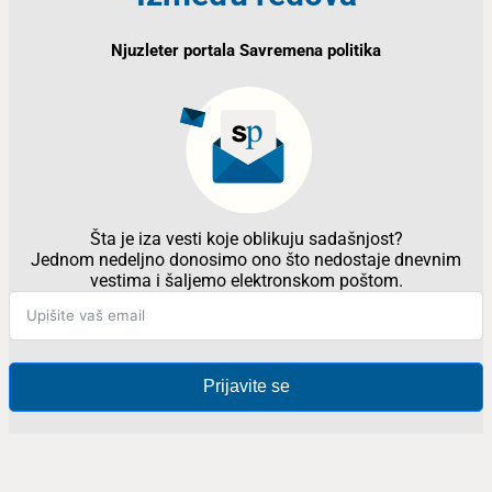
Njuzleter portala Savremena politika
Šta je iza vesti koje oblikuju sadašnjost?
Jednom nedeljno donosimo ono što nedostaje dnevnim
vestima i šaljemo elektronskom poštom.
Prijavite se