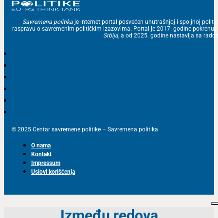
Savremena politika
je internet portal posvećen unutrašnjoj i spoljnoj politic
raspravu o savremenim političkim izazovima. Portal je 2017. godine pokrenu
Srbija
, a od 2025. godine nastavlja sa ra
© 2025 Centar savremene politike – Savremena politika
O nama
Kontakt
Impressum
Uslovi korišćenja
Između redova