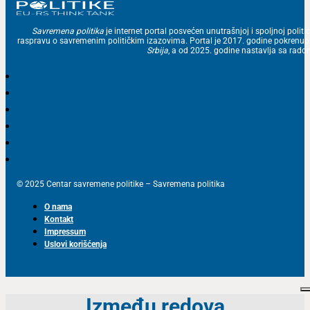
Savremena politika
je internet portal posvećen unutrašnjoj i spoljnoj politic
raspravu o savremenim političkim izazovima. Portal je 2017. godine pokrenu
Srbija
, a od 2025. godine nastavlja sa ra
© 2025 Centar savremene politike – Savremena politika
O nama
Kontakt
Impressum
Uslovi korišćenja
Između redova