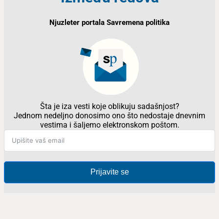
Njuzleter portala Savremena politika
Šta je iza vesti koje oblikuju sadašnjost?
Jednom nedeljno donosimo ono što nedostaje dnevnim
vestima i šaljemo elektronskom poštom.
Prijavite se