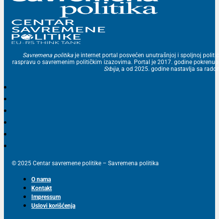
Savremena politika
je internet portal posvećen unutrašnjoj i spoljnoj politic
raspravu o savremenim političkim izazovima. Portal je 2017. godine pokrenu
Srbija
, a od 2025. godine nastavlja sa ra
© 2025 Centar savremene politike – Savremena politika
O nama
Kontakt
Impressum
Uslovi korišćenja