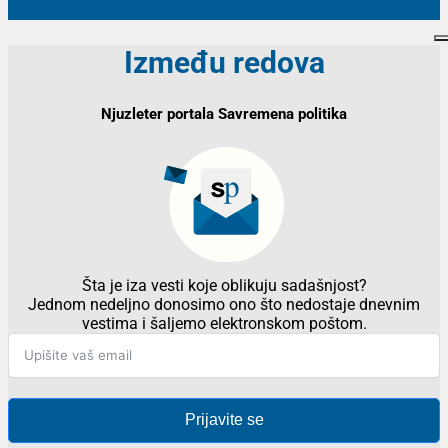
Između redova
Njuzleter portala Savremena politika
Šta je iza vesti koje oblikuju sadašnjost?
Jednom nedeljno donosimo ono što nedostaje dnevnim
vestima i šaljemo elektronskom poštom.
Prijavite se