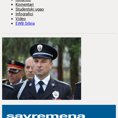
Komentari
Studentski ugao
Infografici
Video
EWB Srbija