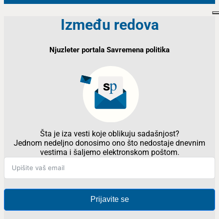
Između redova
Njuzleter portala Savremena politika
Šta je iza vesti koje oblikuju sadašnjost?
Jednom nedeljno donosimo ono što nedostaje dnevnim
vestima i šaljemo elektronskom poštom.
Prijavite se