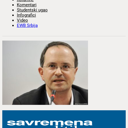
Komentari
Studentski ugao
Infografici
Video
EWB Srbija