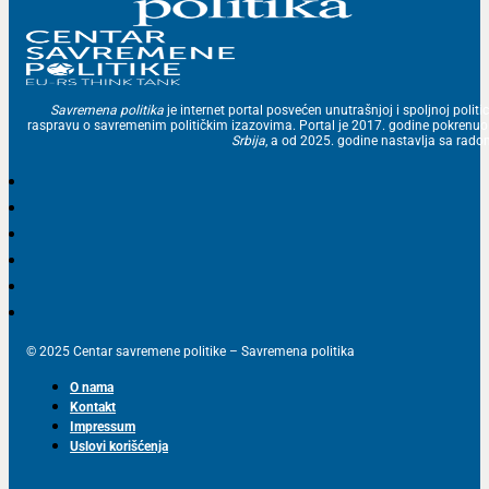
Savremena politika
je internet portal posvećen unutrašnjoj i spoljnoj politic
raspravu o savremenim političkim izazovima. Portal je 2017. godine pokrenu
Srbija
, a od 2025. godine nastavlja sa ra
© 2025 Centar savremene politike – Savremena politika
O nama
Kontakt
Impressum
Uslovi korišćenja