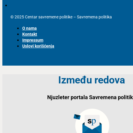
© 2025 Centar savremene politike – Savremena politika
O nama
Kontakt
Impressum
Uslovi korišćenja
Između redova
Njuzleter portala Savremena politi