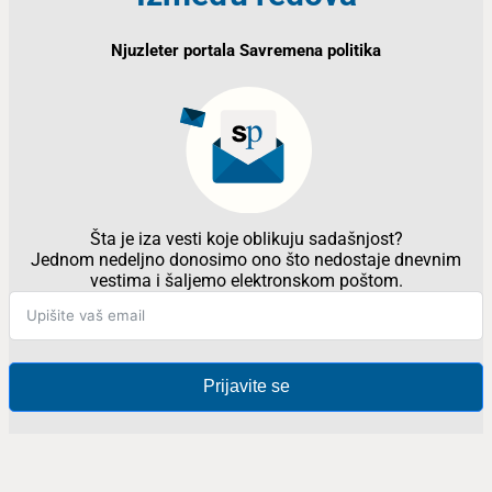
Njuzleter portala Savremena politika
Šta je iza vesti koje oblikuju sadašnjost?
Jednom nedeljno donosimo ono što nedostaje dnevnim
vestima i šaljemo elektronskom poštom.
Prijavite se