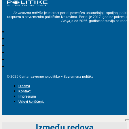
Savremena politika
je internet portal posvećen unutrašnjoj i spoljnoj politic
raspravu o savremenim političkim izazovima. Portal je 2017. godine pokrenu
Srbija
, a od 2025. godine nastavlja sa ra
© 2025 Centar savremene politike – Savremena politika
O nama
Kontakt
Impressum
Uslovi korišćenja
Između redova