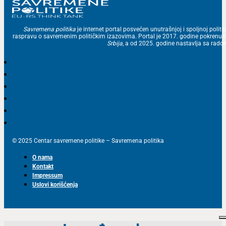
Savremena politika
je internet portal posvećen unutrašnjoj i spoljnoj politic
raspravu o savremenim političkim izazovima. Portal je 2017. godine pokrenu
Srbija
, a od 2025. godine nastavlja sa ra
© 2025 Centar savremene politike – Savremena politika
O nama
Kontakt
Impressum
Uslovi korišćenja