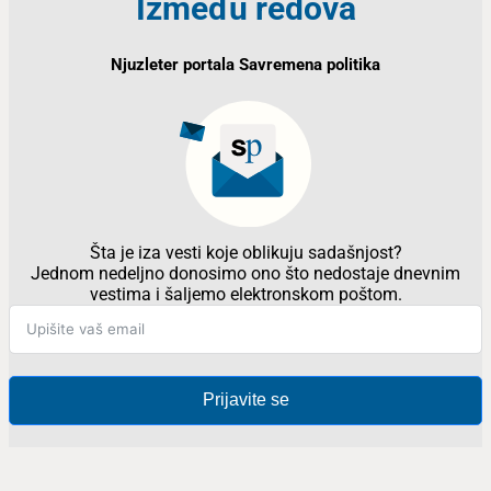
Između redova
Njuzleter portala Savremena politika
Šta je iza vesti koje oblikuju sadašnjost?
Jednom nedeljno donosimo ono što nedostaje dnevnim
vestima i šaljemo elektronskom poštom.
Prijavite se