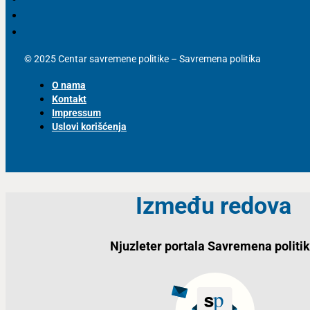
© 2025 Centar savremene politike – Savremena politika
O nama
Kontakt
Impressum
Uslovi korišćenja
Između redova
Njuzleter portala Savremena politi