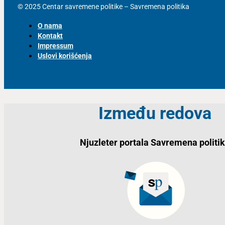
© 2025 Centar savremene politike – Savremena politika
O nama
Kontakt
Impressum
Uslovi korišćenja
Između redova
Njuzleter portala Savremena politi