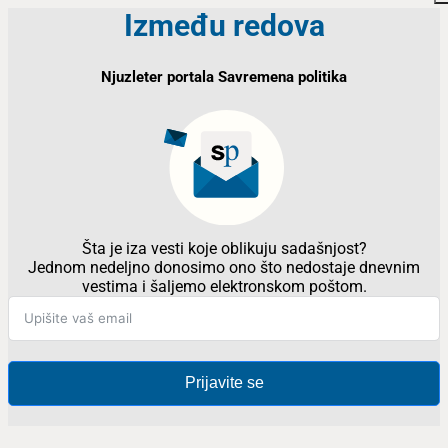
Između redova
Njuzleter portala Savremena politika
Šta je iza vesti koje oblikuju sadašnjost?
Jednom nedeljno donosimo ono što nedostaje dnevnim
vestima i šaljemo elektronskom poštom.
Prijavite se