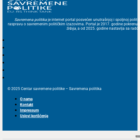
Savremena politika
je internet portal posvećen unutrašnjoj i spoljnoj politic
raspravu o savremenim političkim izazovima. Portal je 2017. godine pokrenu
Srbija
, a od 2025. godine nastavlja sa ra
© 2025 Centar savremene politike – Savremena politika
O nama
Kontakt
Impressum
Uslovi korišćenja