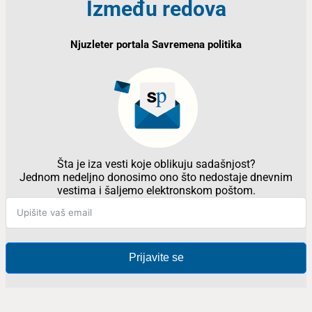
Između redova
Njuzleter portala Savremena politika
Šta je iza vesti koje oblikuju sadašnjost?
Jednom nedeljno donosimo ono što nedostaje dnevnim
vestima i šaljemo elektronskom poštom.
Prijavite se