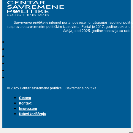
Savremena politika
je internet portal posvećen unutrašnjoj i spoljnoj politic
raspravu o savremenim političkim izazovima. Portal je 2017. godine pokrenu
Srbija
, a od 2025. godine nastavlja sa ra
© 2025 Centar savremene politike – Savremena politika
O nama
Kontakt
Impressum
Uslovi korišćenja