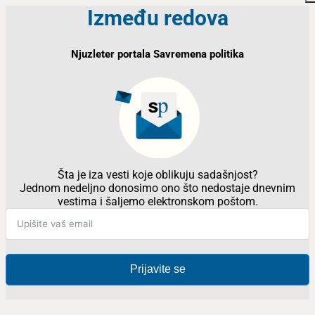
Između redova
Njuzleter portala Savremena politika
Šta je iza vesti koje oblikuju sadašnjost?
Jednom nedeljno donosimo ono što nedostaje dnevnim
vestima i šaljemo elektronskom poštom.
Prijavite se