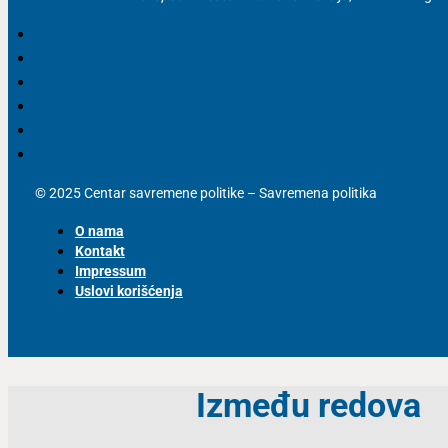
© 2025 Centar savremene politike – Savremena politika
O nama
Kontakt
Impressum
Uslovi korišćenja
Između redova