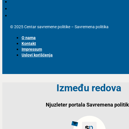
© 2025 Centar savremene politike – Savremena politika
O nama
Kontakt
Impressum
Uslovi korišćenja
Između redova
Njuzleter portala Savremena politi