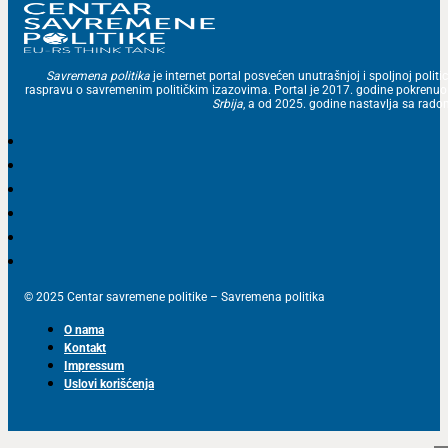
Savremena politika
je internet portal posvećen unutrašnjoj i spoljnoj politic
raspravu o savremenim političkim izazovima. Portal je 2017. godine pokrenu
Srbija
, a od 2025. godine nastavlja sa ra
© 2025 Centar savremene politike – Savremena politika
O nama
Kontakt
Impressum
Uslovi korišćenja