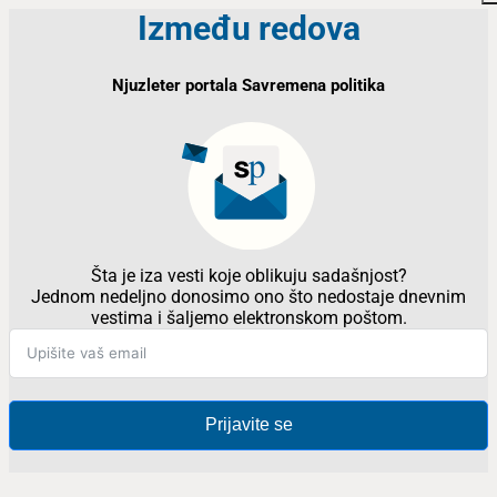
Između redova
Njuzleter portala Savremena politika
Šta je iza vesti koje oblikuju sadašnjost?
Jednom nedeljno donosimo ono što nedostaje dnevnim
vestima i šaljemo elektronskom poštom.
Prijavite se