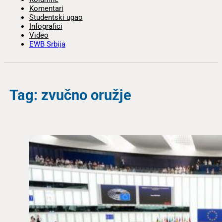
Komentari
Studentski ugao
Infografici
Video
EWB Srbija
Tag: zvučno oružje