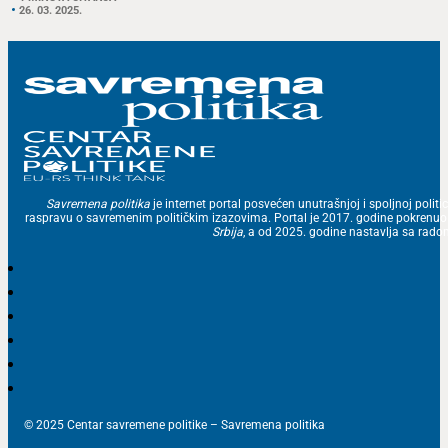
26. 03. 2025.
Savremena politika
je internet portal posvećen unutrašnjoj i spoljnoj politic
raspravu o savremenim političkim izazovima. Portal je 2017. godine pokrenu
Srbija
, a od 2025. godine nastavlja sa ra
© 2025 Centar savremene politike – Savremena politika