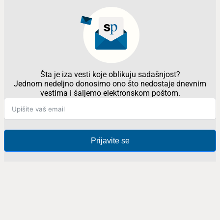
Šta je iza vesti koje oblikuju sadašnjost?
Jednom nedeljno donosimo ono što nedostaje dnevnim
vestima i šaljemo elektronskom poštom.
Prijavite se