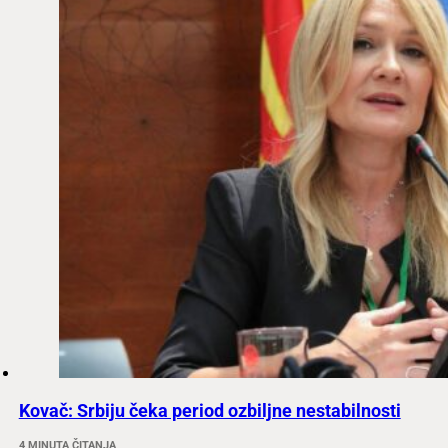
Kovač: Srbiju čeka period ozbiljne nestabilnosti
4 MINUTA ČITANJA