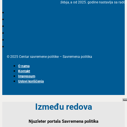
Srbija
, a od 2025. godine nastavlja sa ra
© 2025 Centar savremene politike – Savremena politika
O nama
Kontakt
Impressum
Uslovi korišćenja
Između redova
Njuzleter portala Savremena politika