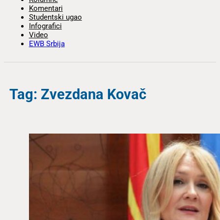
Komentari
Studentski ugao
Infografici
Video
EWB Srbija
Tag: Zvezdana Kovač