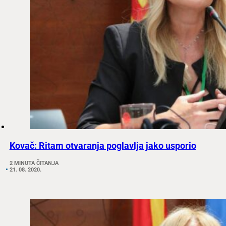
Kovač: Ritam otvaranja poglavlja jako usporio
2 MINUTA ČITANJA
21. 08. 2020.