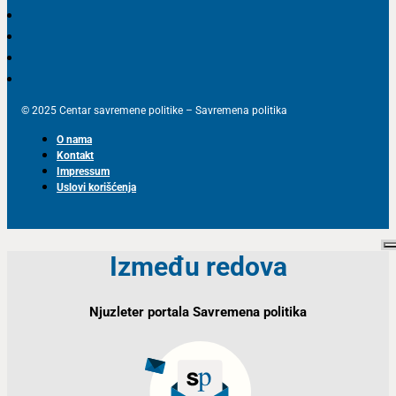
© 2025 Centar savremene politike – Savremena politika
O nama
Kontakt
Impressum
Uslovi korišćenja
Između redova
Njuzleter portala Savremena politika