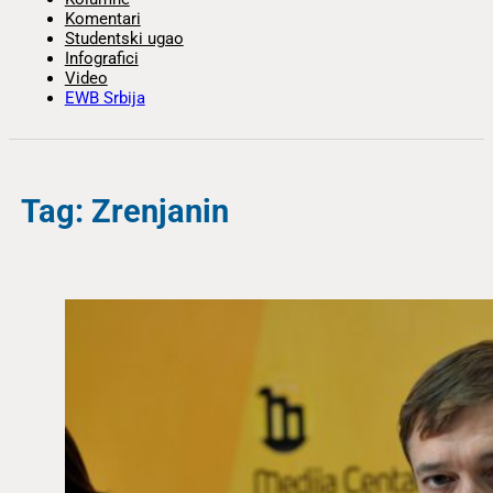
Komentari
Studentski ugao
Infografici
Video
EWB Srbija
Tag: Zrenjanin