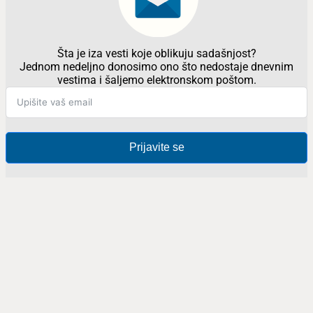
Šta je iza vesti koje oblikuju sadašnjost?
Jednom nedeljno donosimo ono što nedostaje dnevnim
vestima i šaljemo elektronskom poštom.
Prijavite se