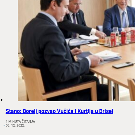
Stano: Borelj pozvao Vučića i Kurtija u Brisel
1 MINUTA ČITANJA
08. 12. 2022.