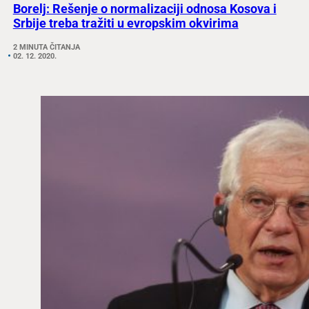
Borelj: Rešenje o normalizaciji odnosa Kosova i
Srbije treba tražiti u evropskim okvirima
2 MINUTA ČITANJA
02. 12. 2020.