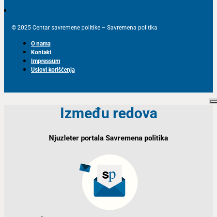
© 2025 Centar savremene politike – Savremena politika
O nama
Kontakt
Impressum
Uslovi korišćenja
Između redova
Njuzleter portala Savremena politika