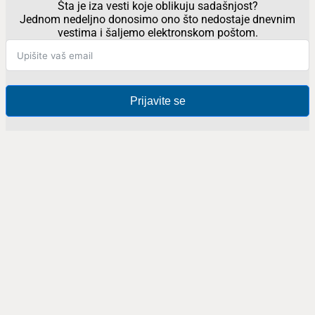
Šta je iza vesti koje oblikuju sadašnjost?
Jednom nedeljno donosimo ono što nedostaje dnevnim
vestima i šaljemo elektronskom poštom.
Prijavite se