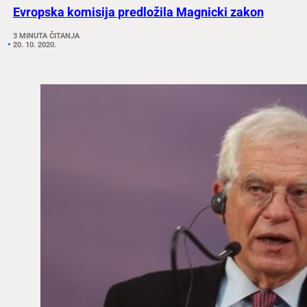
Evropska komisija predložila Magnicki zakon
3 MINUTA ČITANJA
20. 10. 2020.