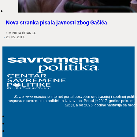
Nova stranka pisala javnosti zbog Gašića
1 MINUTA ČITANJA
23. 05. 2017.
Savremena politika
je internet portal posvećen unutrašnjoj i spoljnoj politic
raspravu o savremenim političkim izazovima. Portal je 2017. godine pokrenu
Srbija
, a od 2025. godine nastavlja sa ra