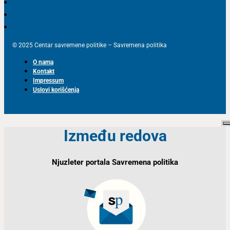
© 2025 Centar savremene politike – Savremena politika
O nama
Kontakt
Impressum
Uslovi korišćenja
Između redova
Njuzleter portala Savremena politika