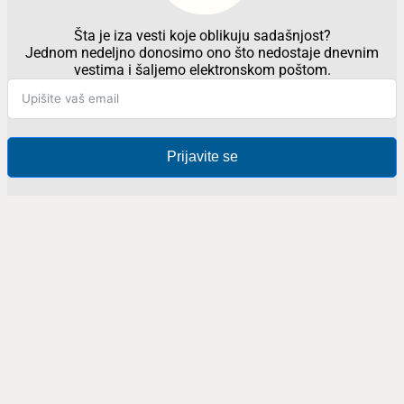
Šta je iza vesti koje oblikuju sadašnjost?
Jednom nedeljno donosimo ono što nedostaje dnevnim
vestima i šaljemo elektronskom poštom.
Prijavite se