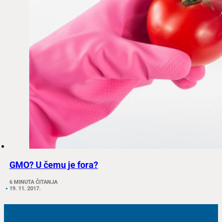
GMO? U čemu je fora?
6 MINUTA ČITANJA
19. 11. 2017.