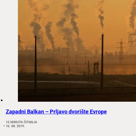
Zapadni Balkan – Prljavo dvorište Evrope
12 MINUTA ČITANJA
16. 08. 2019.