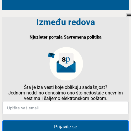
Između redova
Njuzleter portala Savremena politika
Šta je iza vesti koje oblikuju sadašnjost?
Jednom nedeljno donosimo ono što nedostaje dnevnim
vestima i šaljemo elektronskom poštom.
Prijavite se