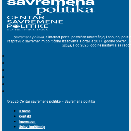
Savremena politika
je internet portal posvećen unutrašnjoj i spoljnoj politic
raspravu o savremenim političkim izazovima. Portal je 2017. godine pokrenu
Srbija
, a od 2025. godine nastavlja sa ra
© 2025 Centar savremene politike – Savremena politika
O nama
Kontakt
Impressum
Uslovi korišćenja