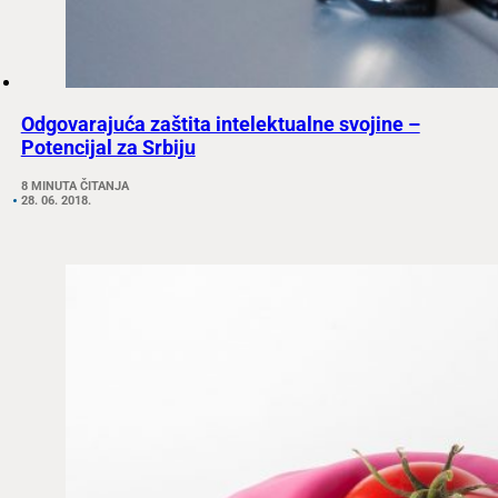
Odgovarajuća zaštita intelektualne svojine –
Potencijal za Srbiju
8 MINUTA ČITANJA
28. 06. 2018.