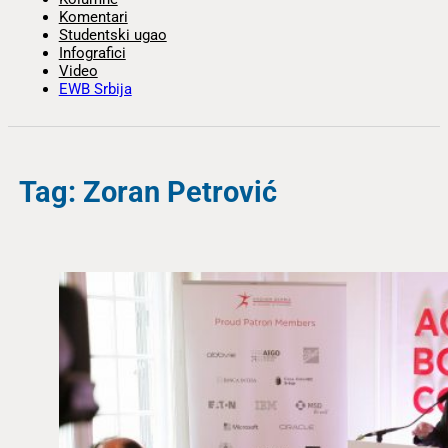
Komentari
Studentski ugao
Infografici
Video
EWB Srbija
Tag: Zoran Petrović