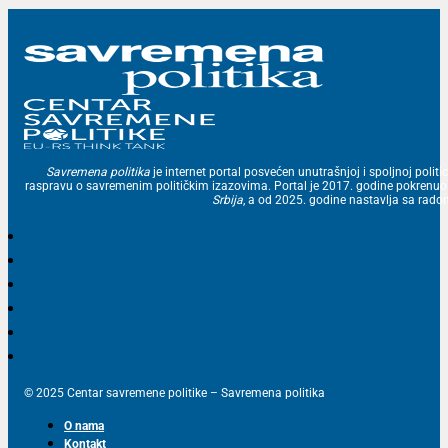
Savremena politika
je internet portal posvećen unutrašnjoj i spoljnoj politic
raspravu o savremenim političkim izazovima. Portal je 2017. godine pokrenu
Srbija
, a od 2025. godine nastavlja sa ra
© 2025 Centar savremene politike – Savremena politika
O nama
Kontakt