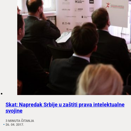
Skat: Napredak Srbije u zaštiti prava intelektualne
svojine
3 MINUTA ČITANJA
26. 04. 2017.