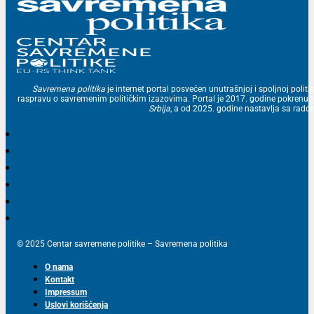
Savremena politika
je internet portal posvećen unutrašnjoj i spoljnoj politic
raspravu o savremenim političkim izazovima. Portal je 2017. godine pokrenu
Srbija
, a od 2025. godine nastavlja sa ra
© 2025 Centar savremene politike – Savremena politika
O nama
Kontakt
Impressum
Uslovi korišćenja