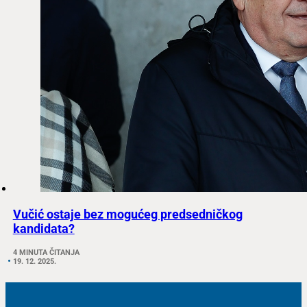
Vučić ostaje bez mogućeg predsedničkog
kandidata?
4 MINUTA ČITANJA
19. 12. 2025.