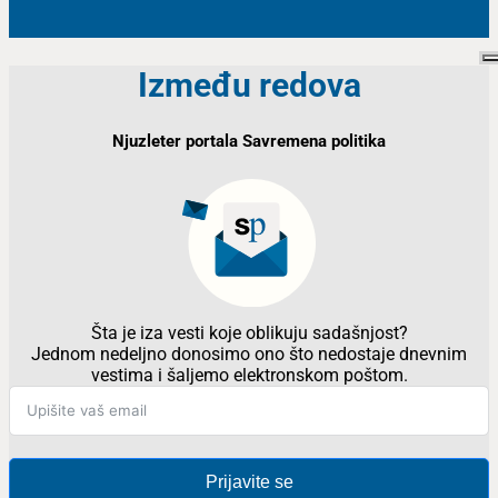
Između redova
Njuzleter portala Savremena politika
Šta je iza vesti koje oblikuju sadašnjost?
Jednom nedeljno donosimo ono što nedostaje dnevnim
vestima i šaljemo elektronskom poštom.
Prijavite se