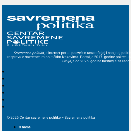
Savremena politika
je internet portal posvećen unutrašnjoj i spoljnoj politic
raspravu o savremenim političkim izazovima. Portal je 2017. godine pokrenu
Srbija
, a od 2025. godine nastavlja sa ra
© 2025 Centar savremene politike – Savremena politika
O nama