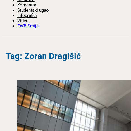
Komentari
Studentski ugao
Infografici
Video
EWB Srbija
Tag: Zoran Dragišić