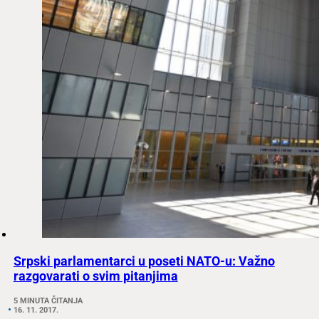
Srpski parlamentarci u poseti NATO-u: Važno
razgovarati o svim pitanjima
5 MINUTA ČITANJA
16. 11. 2017.