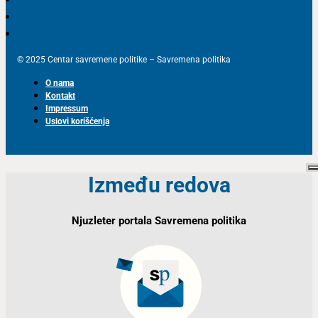
© 2025 Centar savremene politike – Savremena politika
O nama
Kontakt
Impressum
Uslovi korišćenja
Između redova
Njuzleter portala Savremena politika