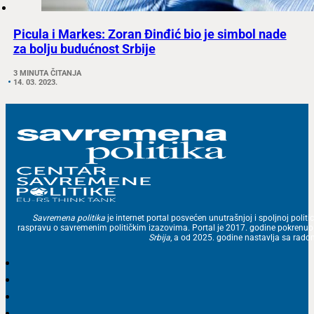
Picula i Markes: Zoran Đinđić bio je simbol nade
za bolju budućnost Srbije
3 MINUTA ČITANJA
14. 03. 2023.
Savremena politika
je internet portal posvećen unutrašnjoj i spoljnoj politic
raspravu o savremenim političkim izazovima. Portal je 2017. godine pokrenu
Srbija
, a od 2025. godine nastavlja sa ra