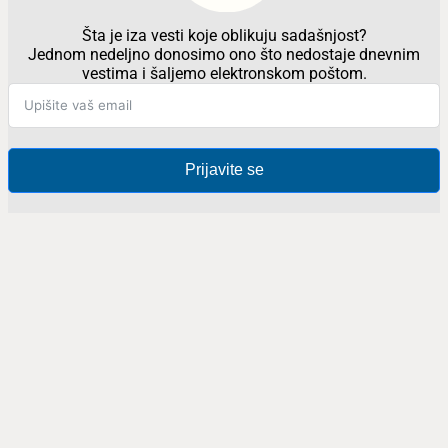
Šta je iza vesti koje oblikuju sadašnjost?
Jednom nedeljno donosimo ono što nedostaje dnevnim
vestima i šaljemo elektronskom poštom.
Prijavite se