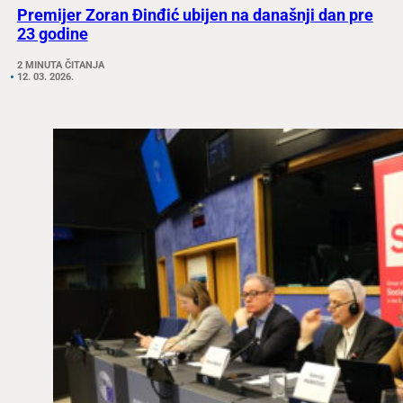
Premijer Zoran Đinđić ubijen na današnji dan pre
23 godine
2 MINUTA ČITANJA
12. 03. 2026.