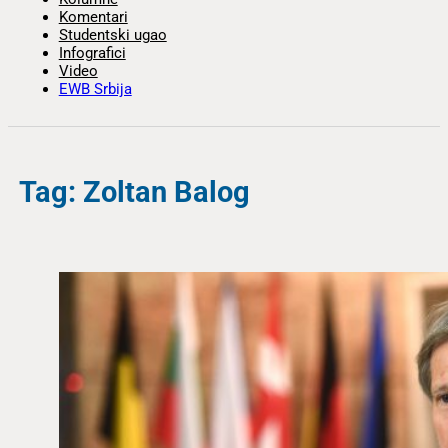
Komentari
Studentski ugao
Infografici
Video
EWB Srbija
Tag: Zoltan Balog