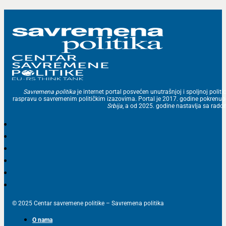
Savremena politika
je internet portal posvećen unutrašnjoj i spoljnoj politic
raspravu o savremenim političkim izazovima. Portal je 2017. godine pokrenu
Srbija
, a od 2025. godine nastavlja sa ra
© 2025 Centar savremene politike – Savremena politika
O nama