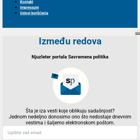
Kontakt
Impressum
Uslovi korišćenja
Između redova
Njuzleter portala Savremena politika
Šta je iza vesti koje oblikuju sadašnjost?
Jednom nedeljno donosimo ono što nedostaje dnevnim
vestima i šaljemo elektronskom poštom.