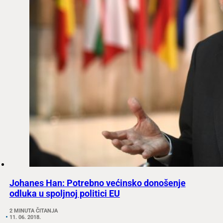
Johanes Han: Potrebno većinsko donošenje
odluka u spoljnoj politici EU
2 MINUTA ČITANJA
11. 06. 2018.