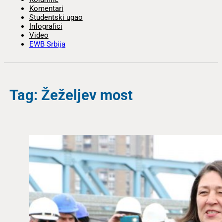
Komentari
Studentski ugao
Infografici
Video
EWB Srbija
Tag: Žeželjev most