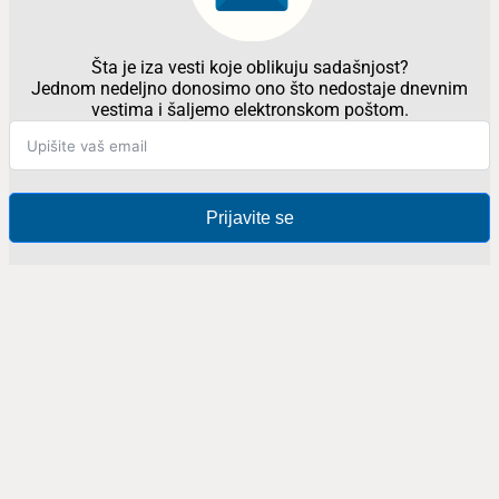
Šta je iza vesti koje oblikuju sadašnjost?
Jednom nedeljno donosimo ono što nedostaje dnevnim
vestima i šaljemo elektronskom poštom.
Prijavite se