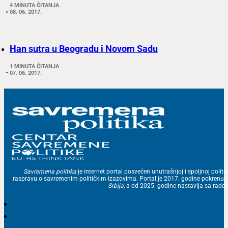
4 MINUTA ČITANJA
08. 06. 2017.
Han sutra u Beogradu i Novom Sadu
1 MINUTA ČITANJA
07. 06. 2017.
Savremena politika
je internet portal posvećen unutrašnjoj i spoljnoj politic
raspravu o savremenim političkim izazovima. Portal je 2017. godine pokrenu
Srbija
, a od 2025. godine nastavlja sa ra