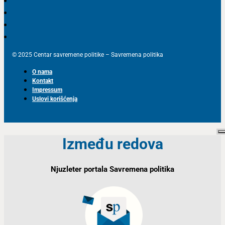
© 2025 Centar savremene politike – Savremena politika
O nama
Kontakt
Impressum
Uslovi korišćenja
Između redova
Njuzleter portala Savremena politika