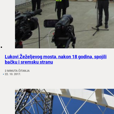
Lukovi Žeželjevog mosta, nakon 18 godina, spojili
bačku i sremsku stranu
2 MINUTA ČITANJA
22. 10. 2017.