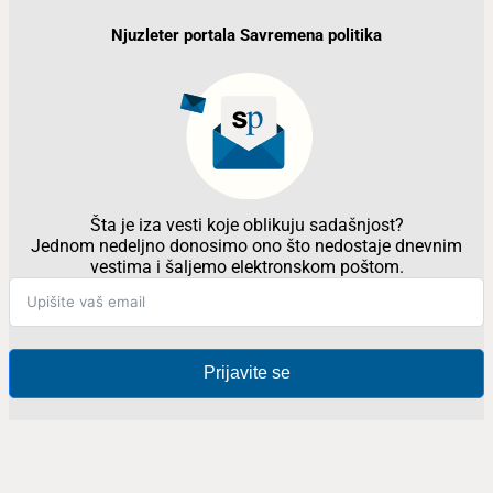
Njuzleter portala Savremena politika
Šta je iza vesti koje oblikuju sadašnjost?
Jednom nedeljno donosimo ono što nedostaje dnevnim
vestima i šaljemo elektronskom poštom.
Prijavite se