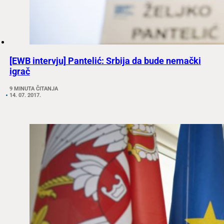
[EWB intervju] Pantelić: Srbija da bude nemački
igrač
9 MINUTA ČITANJA
14. 07. 2017.