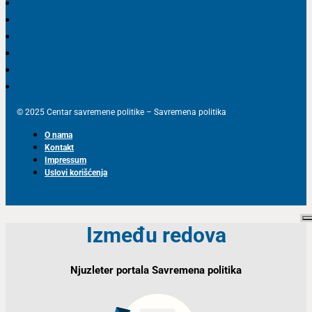
© 2025 Centar savremene politike – Savremena politika
O nama
Kontakt
Impressum
Uslovi korišćenja
Između redova
Njuzleter portala Savremena politika