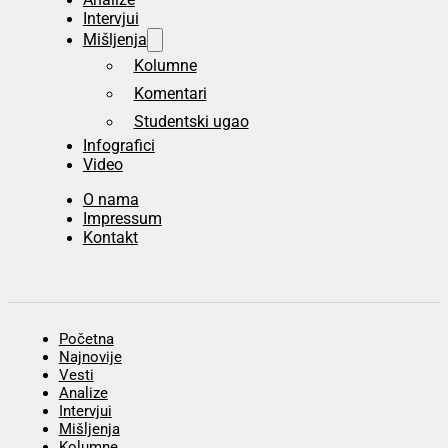
Intervjui
Mišljenja
Kolumne
Komentari
Studentski ugao
Infografici
Video
O nama
Impressum
Kontakt
Početna
Najnovije
Vesti
Analize
Intervjui
Mišljenja
Kolumne