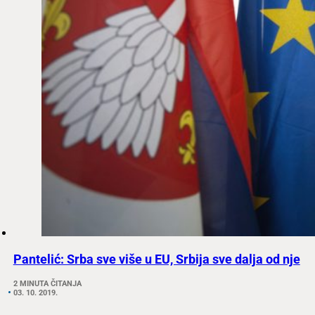
Pantelić: Srba sve više u EU, Srbija sve dalja od nje
2 MINUTA ČITANJA
03. 10. 2019.