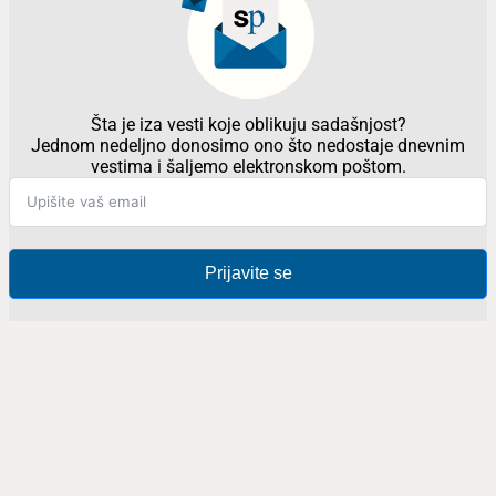
Šta je iza vesti koje oblikuju sadašnjost?
Jednom nedeljno donosimo ono što nedostaje dnevnim
vestima i šaljemo elektronskom poštom.
Prijavite se