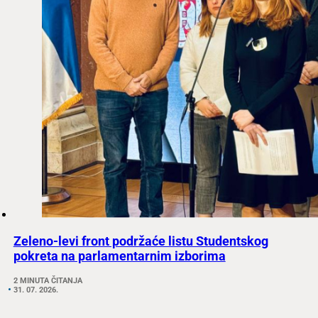
Zeleno-levi front podržaće listu Studentskog
pokreta na parlamentarnim izborima
2 MINUTA ČITANJA
31. 07. 2026.