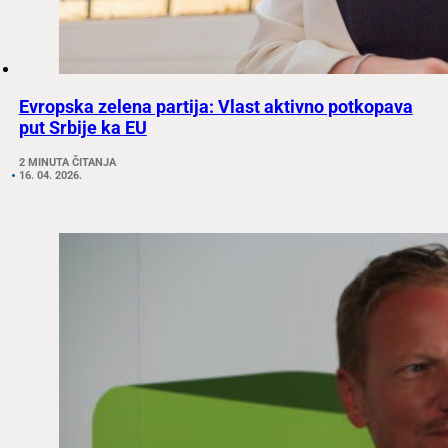
Evropska zelena partija: Vlast aktivno potkopava
put Srbije ka EU
2 MINUTA ČITANJA
16. 04. 2026.