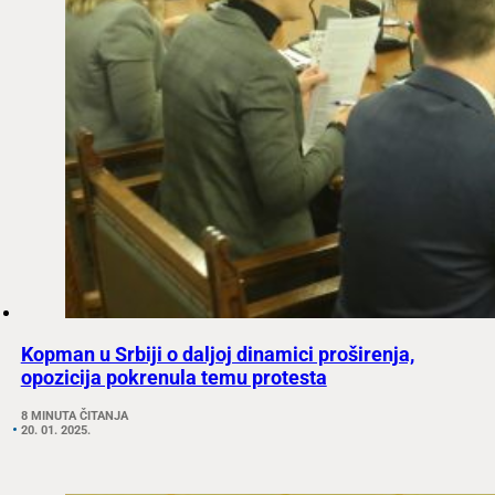
Kopman u Srbiji o daljoj dinamici proširenja,
opozicija pokrenula temu protesta
8 MINUTA ČITANJA
20. 01. 2025.