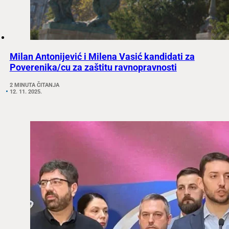
Milan Antonijević i Milena Vasić kandidati za
Poverenika/cu za zaštitu ravnopravnosti
2 MINUTA ČITANJA
12. 11. 2025.