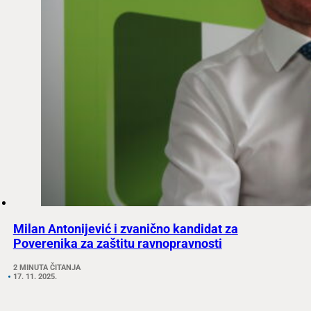
Milan Antonijević i zvanično kandidat za
Poverenika za zaštitu ravnopravnosti
2 MINUTA ČITANJA
17. 11. 2025.