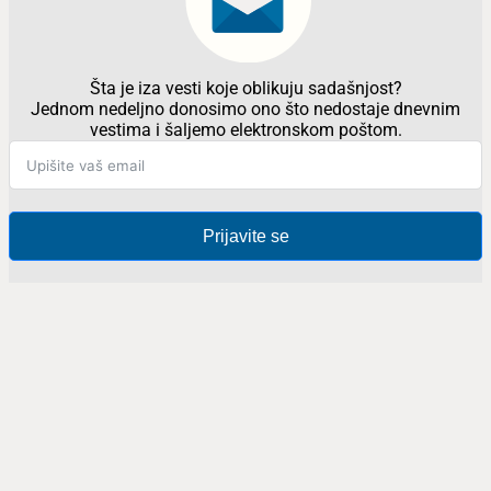
Šta je iza vesti koje oblikuju sadašnjost?
Jednom nedeljno donosimo ono što nedostaje dnevnim
vestima i šaljemo elektronskom poštom.
Prijavite se