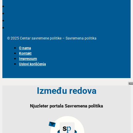
© 2025 Centar savremene politike – Savremena politika
O nama
Kontakt
Impressum
Uslovi korišćenja
Između redova
Njuzleter portala Savremena politika