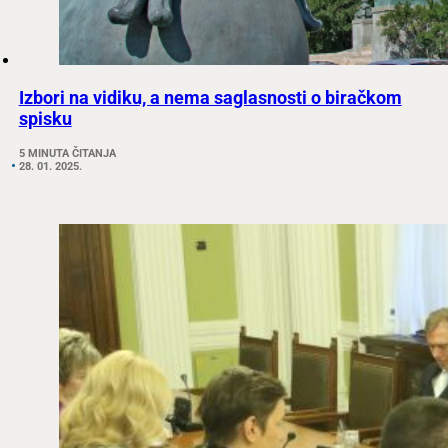
Izbori na vidiku, a nema saglasnosti o biračkom
spisku
5 MINUTA ČITANJA
28. 01. 2025.