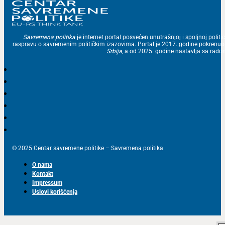
Savremena politika
je internet portal posvećen unutrašnjoj i spoljnoj politic
raspravu o savremenim političkim izazovima. Portal je 2017. godine pokrenu
Srbija
, a od 2025. godine nastavlja sa ra
© 2025 Centar savremene politike – Savremena politika
O nama
Kontakt
Impressum
Uslovi korišćenja