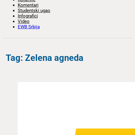
Komentari
Studentski ugao
Infografici
Video
EWB Srbija
Tag: Zelena agneda