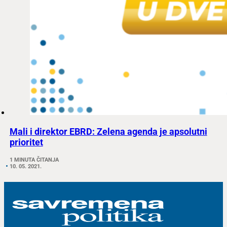
Mali i direktor EBRD: Zelena agenda je apsolutni
prioritet
1 MINUTA ČITANJA
10. 05. 2021.