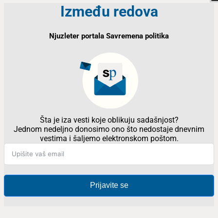
Između redova
Njuzleter portala Savremena politika
Šta je iza vesti koje oblikuju sadašnjost?
Jednom nedeljno donosimo ono što nedostaje dnevnim
vestima i šaljemo elektronskom poštom.
Prijavite se