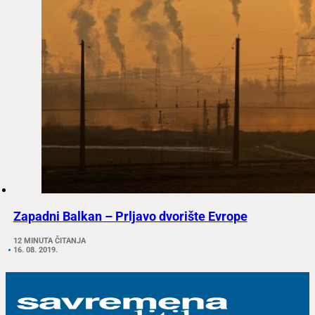
Zapadni Balkan – Prljavo dvorište Evrope
12 MINUTA ČITANJA
16. 08. 2019.