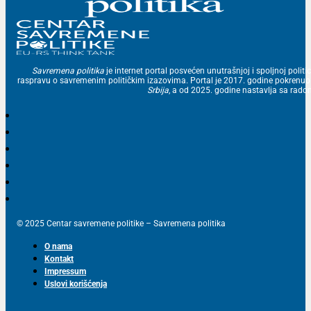
Savremena politika
je internet portal posvećen unutrašnjoj i spoljnoj politic
raspravu o savremenim političkim izazovima. Portal je 2017. godine pokrenu
Srbija
, a od 2025. godine nastavlja sa ra
© 2025 Centar savremene politike – Savremena politika
O nama
Kontakt
Impressum
Uslovi korišćenja