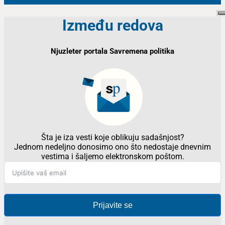
Između redova
Njuzleter portala Savremena politika
Šta je iza vesti koje oblikuju sadašnjost?
Jednom nedeljno donosimo ono što nedostaje dnevnim
vestima i šaljemo elektronskom poštom.
Prijavite se