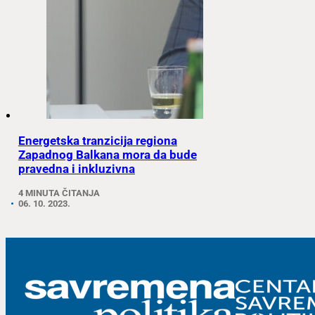
Energetska tranzicija regiona
Zapadnog Balkana mora da bude
pravedna i inkluzivna
4 MINUTA ČITANJA
06. 10. 2023.