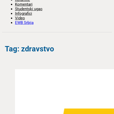
Komentari
Studentski ugao
Infografici
Video
EWB Srbija
Tag: zdravstvo