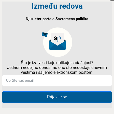
Između redova
Njuzleter portala Savremena politika
Šta je iza vesti koje oblikuju sadašnjost?
Jednom nedeljno donosimo ono što nedostaje dnevnim
vestima i šaljemo elektronskom poštom.
Prijavite se