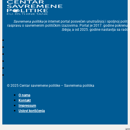
Savremena politika
je internet portal posvećen unutrašnjoj i spoljnoj politic
raspravu o savremenim političkim izazovima. Portal je 2017. godine pokrenu
Srbija
, a od 2025. godine nastavlja sa ra
© 2025 Centar savremene politike – Savremena politika
O nama
Kontakt
Impressum
Uslovi korišćenja