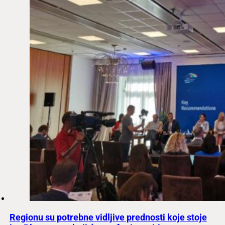
Regionu su potrebne vidljive prednosti koje stoje