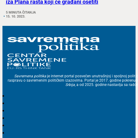
iza Plana rasta koji će građani osetiti
5 MINUTA ČITANJA
15. 10. 2023.
Savremena politika
je internet portal posvećen unutrašnjoj i spoljnoj politic
raspravu o savremenim političkim izazovima. Portal je 2017. godine pokrenu
Srbija
, a od 2025. godine nastavlja sa ra