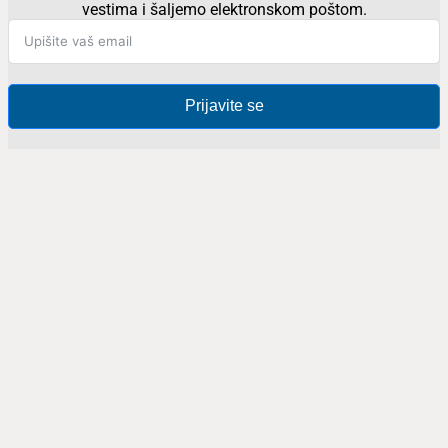
vestima i šaljemo elektronskom poštom.
Prijavite se