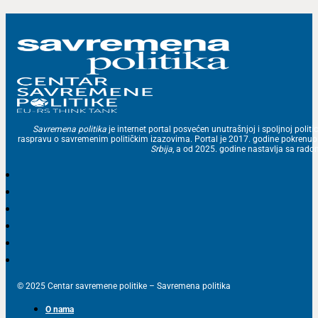
Savremena politika
je internet portal posvećen unutrašnjoj i spoljnoj politic
raspravu o savremenim političkim izazovima. Portal je 2017. godine pokrenu
Srbija
, a od 2025. godine nastavlja sa ra
© 2025 Centar savremene politike – Savremena politika
O nama