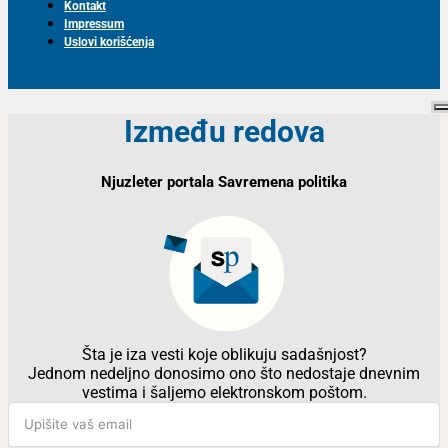
Kontakt
Impressum
Uslovi korišćenja
Između redova
Njuzleter portala Savremena politika
Šta je iza vesti koje oblikuju sadašnjost?
Jednom nedeljno donosimo ono što nedostaje dnevnim
vestima i šaljemo elektronskom poštom.