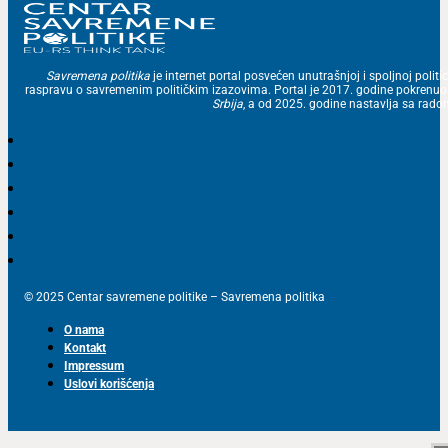
Savremena politika
je internet portal posvećen unutrašnjoj i spoljnoj politic
raspravu o savremenim političkim izazovima. Portal je 2017. godine pokrenu
Srbija
, a od 2025. godine nastavlja sa ra
© 2025 Centar savremene politike – Savremena politika
O nama
Kontakt
Impressum
Uslovi korišćenja