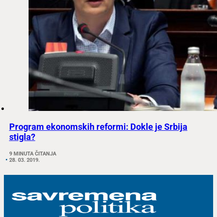
Program ekonomskih reformi: Dokle je Srbija
stigla?
9 MINUTA ČITANJA
28. 03. 2019.