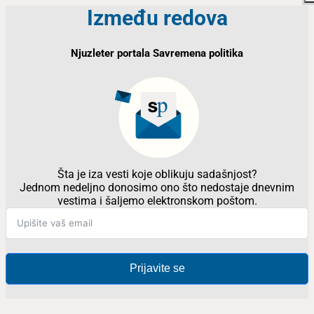
Između redova
Njuzleter portala Savremena politika
Šta je iza vesti koje oblikuju sadašnjost?
Jednom nedeljno donosimo ono što nedostaje dnevnim
vestima i šaljemo elektronskom poštom.
Prijavite se