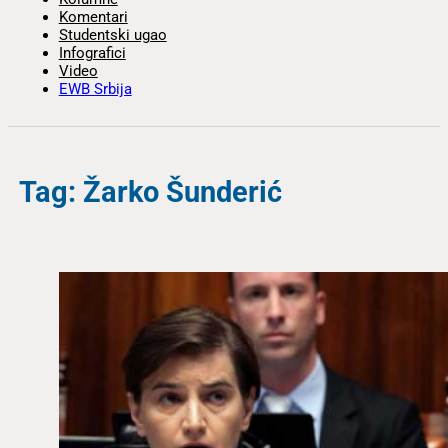
Komentari
Studentski ugao
Infografici
Video
EWB Srbija
Tag: Žarko Šunderić