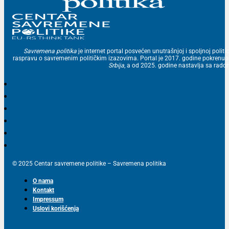
Savremena politika
je internet portal posvećen unutrašnjoj i spoljnoj politic
raspravu o savremenim političkim izazovima. Portal je 2017. godine pokrenu
Srbija
, a od 2025. godine nastavlja sa ra
© 2025 Centar savremene politike – Savremena politika
O nama
Kontakt
Impressum
Uslovi korišćenja