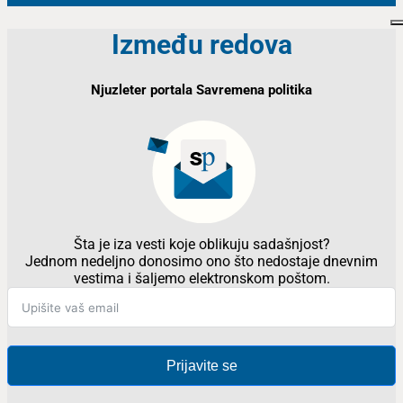
Između redova
Njuzleter portala Savremena politika
Šta je iza vesti koje oblikuju sadašnjost?
Jednom nedeljno donosimo ono što nedostaje dnevnim
vestima i šaljemo elektronskom poštom.
Prijavite se