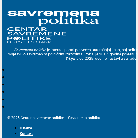
Savremena politika
je internet portal posvećen unutrašnjoj i spoljnoj politic
raspravu o savremenim političkim izazovima. Portal je 2017. godine pokrenu
Srbija
, a od 2025. godine nastavlja sa ra
© 2025 Centar savremene politike – Savremena politika
O nama
Kontakt