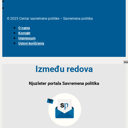
© 2025 Centar savremene politike – Savremena politika
O nama
Kontakt
Impressum
Uslovi korišćenja
Između redova
Njuzleter portala Savremena politika