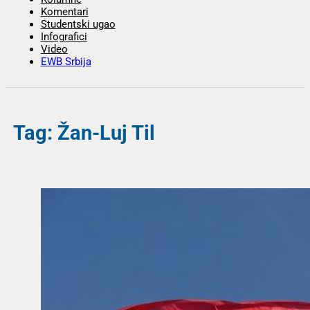
Komentari
Studentski ugao
Infografici
Video
EWB Srbija
Tag: Žan-Luj Til