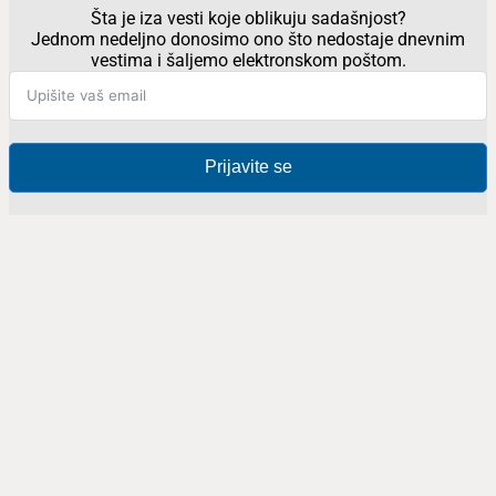
Šta je iza vesti koje oblikuju sadašnjost?
Jednom nedeljno donosimo ono što nedostaje dnevnim
vestima i šaljemo elektronskom poštom.
Prijavite se