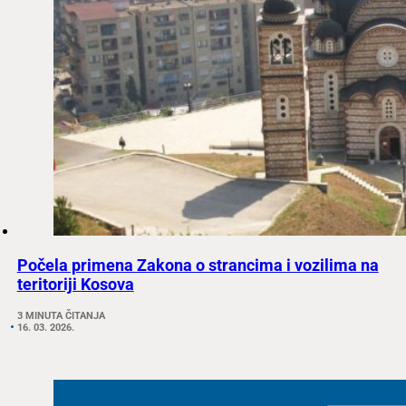
Počela primena Zakona o strancima i vozilima na
teritoriji Kosova
3 MINUTA ČITANJA
16. 03. 2026.