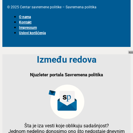
© 2025 Centar savremene politike – Savremena politika
O nama
Kontakt
Impressum
Uslovi korišćenja
Između redova
Njuzleter portala Savremena politika
Šta je iza vesti koje oblikuju sadašnjost?
Jednom nedeljno donosimo ono što nedostaje dnevnim