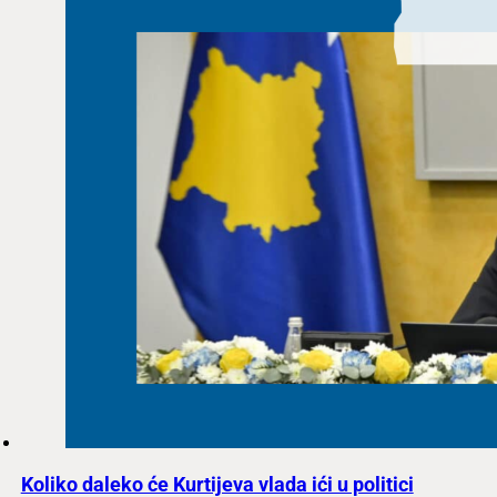
Koliko daleko će Kurtijeva vlada ići u politici