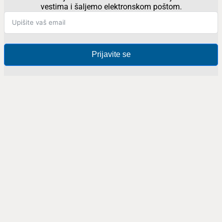
vestima i šaljemo elektronskom poštom.
Prijavite se