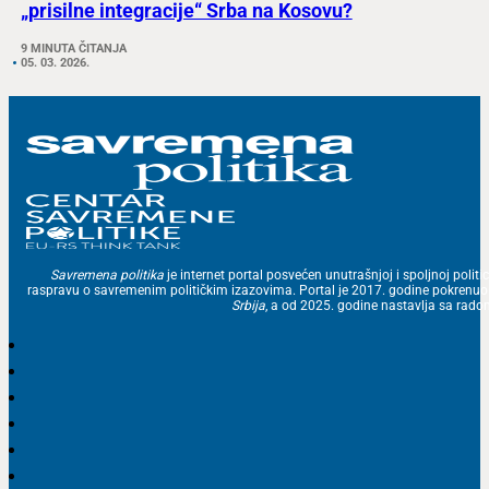
„prisilne integracije“ Srba na Kosovu?
9 MINUTA ČITANJA
05. 03. 2026.
Savremena politika
je internet portal posvećen unutrašnjoj i spoljnoj politic
raspravu o savremenim političkim izazovima. Portal je 2017. godine pokrenu
Srbija
, a od 2025. godine nastavlja sa ra