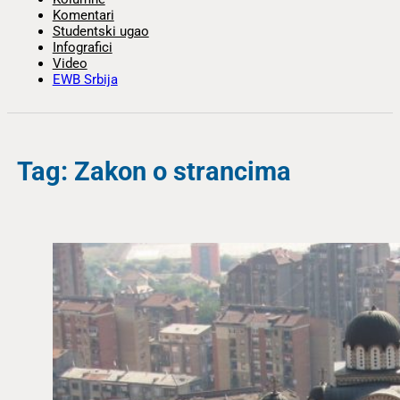
Komentari
Studentski ugao
Infografici
Video
EWB Srbija
Tag: Zakon o strancima