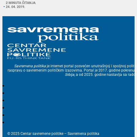
2 MINUTA ČITANJA
24. 04. 2019.
Savremena politika
je internet portal posvećen unutrašnjoj i spoljnoj politic
raspravu o savremenim političkim izazovima. Portal je 2017. godine pokrenu
Srbija
, a od 2025. godine nastavlja sa ra
© 2025 Centar savremene politike – Savremena politika