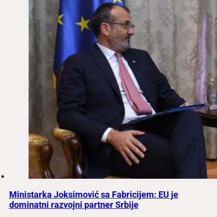
Ministarka Joksimović sa Fabricijem: EU je
dominatni razvojni partner Srbije