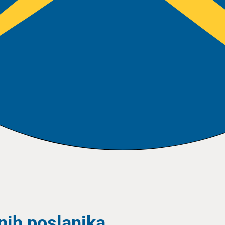
nih poslanika