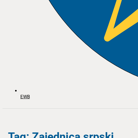
EWB
Tag: Zajednica srpski