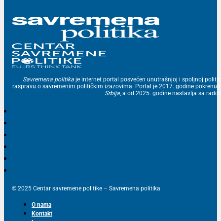
Savremena politika
je internet portal posvećen unutrašnjoj i spoljnoj politic
raspravu o savremenim političkim izazovima. Portal je 2017. godine pokrenu
Srbija
, a od 2025. godine nastavlja sa ra
© 2025 Centar savremene politike – Savremena politika
O nama
Kontakt