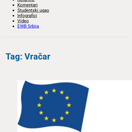
Komentari
Studentski ugao
Infografici
Video
EWB Srbija
Tag: Vračar