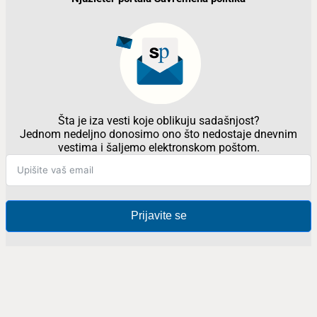
Šta je iza vesti koje oblikuju sadašnjost?
Jednom nedeljno donosimo ono što nedostaje dnevnim
vestima i šaljemo elektronskom poštom.
Prijavite se