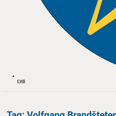
EWB
Tag: Volfgang Brandšteter