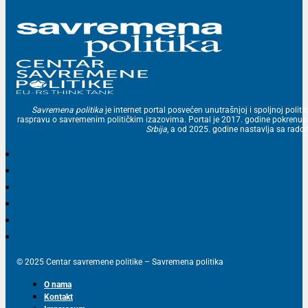
Savremena politika
je internet portal posvećen unutrašnjoj i spoljnoj politic
raspravu o savremenim političkim izazovima. Portal je 2017. godine pokrenu
Srbija
, a od 2025. godine nastavlja sa ra
© 2025 Centar savremene politike – Savremena politika
O nama
Kontakt