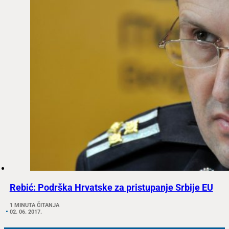
Rebić: Podrška Hrvatske za pristupanje Srbije EU
1 MINUTA ČITANJA
02. 06. 2017.