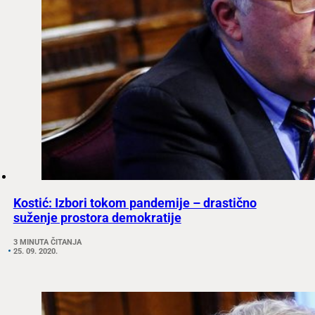
Kostić: Izbori tokom pandemije – drastično
suženje prostora demokratije
3 MINUTA ČITANJA
25. 09. 2020.