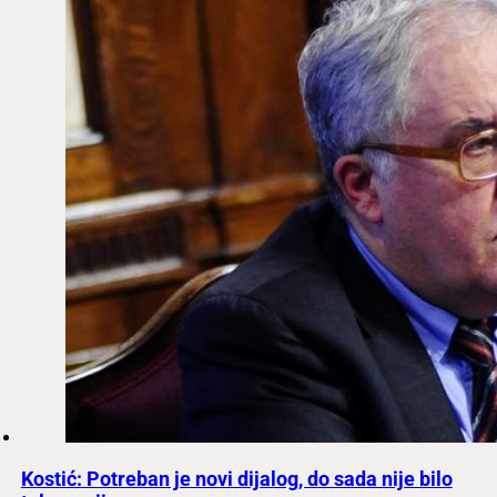
Kostić: Potreban je novi dijalog, do sada nije bilo