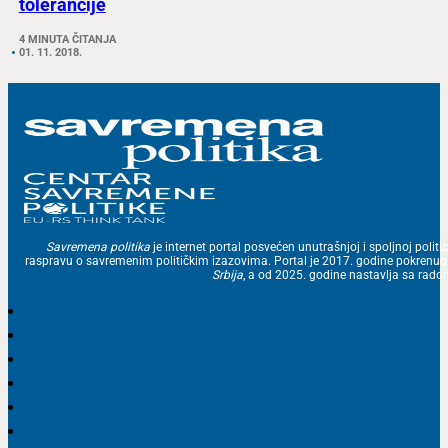
tolerancije
4 MINUTA ČITANJA
01. 11. 2018.
Savremena politika
je internet portal posvećen unutrašnjoj i spoljnoj politic
raspravu o savremenim političkim izazovima. Portal je 2017. godine pokrenu
Srbija
, a od 2025. godine nastavlja sa ra