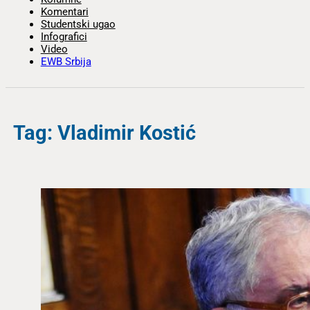
Komentari
Studentski ugao
Infografici
Video
EWB Srbija
Tag: Vladimir Kostić