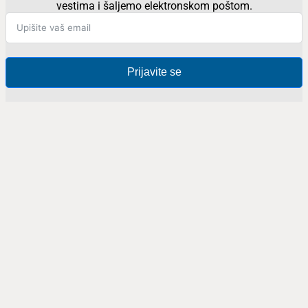
vestima i šaljemo elektronskom poštom.
Prijavite se